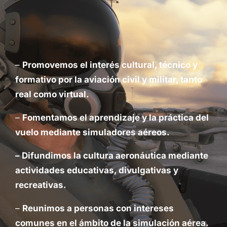
–
Promovemos el interés cultural, técnico y
formativo por la aviación civil y militar, tanto
real como virtual.
–
Fomentamos el aprendizaje y la práctica del
vuelo mediante simuladores aéreos.
– Difundimos la cultura aeronáutica mediante
actividades educativas, divulgativas y
recreativas.
–
Reunimos a personas con intereses
comunes en el ámbito de la simulación aérea.