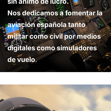
sin animo de lucro.
Nos dedicamos a fomentar la
aviación española tanto
militar como civil por medios
digitales como simuladores
de vuelo
.