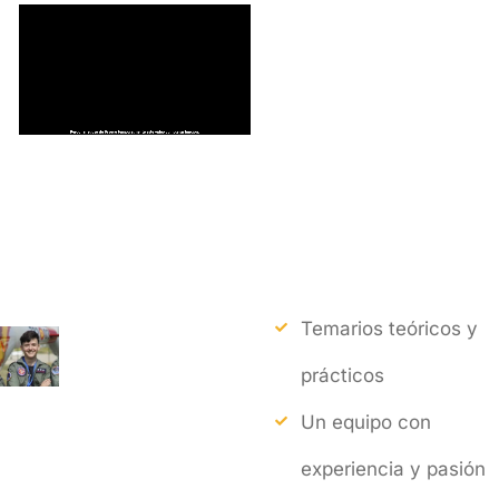
Temarios teóricos y
prácticos
Un equipo con
experiencia y pasión