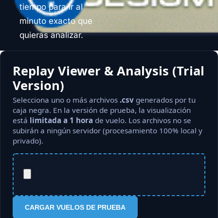
tiempo para ir al
minuto exacto que
quieras analizar.
Replay Viewer & Analysis (Trial
Version)
Selecciona uno o más archivos
.csv
generados por tu
caja negra. En la versión de prueba, la visualización
está
limitada a 1 hora
de vuelo. Los archivos no se
subirán a ningún servidor (procesamiento 100% local y
privado).
CARGAR VUELOS DE PRUEBA