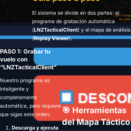
El sistema se divide en dos partes: el
programa de grabación automática
(
LNZTacticalClient
) y el mapa de análisis
(
Replay Viewer
).
PASO 1: Grabar tu
vuelo con
“LNZTacticalClient”
Nuestro programa es
inteligente y
completamente
automática, pero requiere
🎯 Herramientas
que sigas este orden:
del Mapa Táctico
Descarga y ejecuta