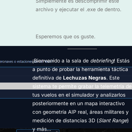
Simplemente es descomprimir este
archivo y ejecutar el .exe de dentro.
Esperemos que os guste.
¡Bienvenido a la sala de
debriefing
! Estás
a punto de probar la herramienta táctica
definitiva de
Lechuzas Negras
. Este
sistema te permite grabar la telemetría de
tus vuelos en el simulador y analizarlos
posteriormente en un mapa interactivo
con geometría AIP real, áreas militares y
medición de distancias 3D (
Slant Range
)
y más…