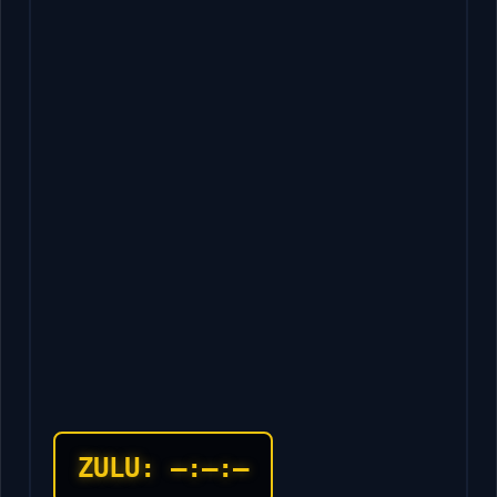
ZULU:
–:–:–