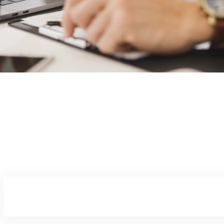
BARBIE01
22/02/2026