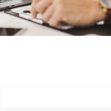
BARBIE44
26/02/2026