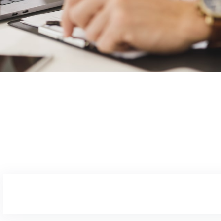
BARBIE09
02/05/2025