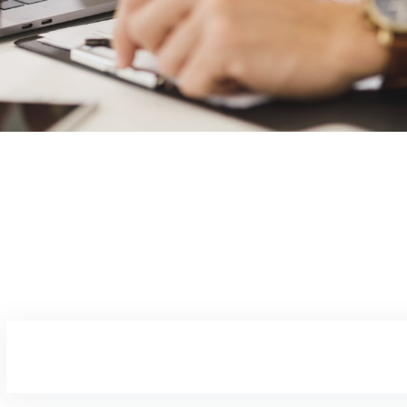
BARBIE09
02/05/2025