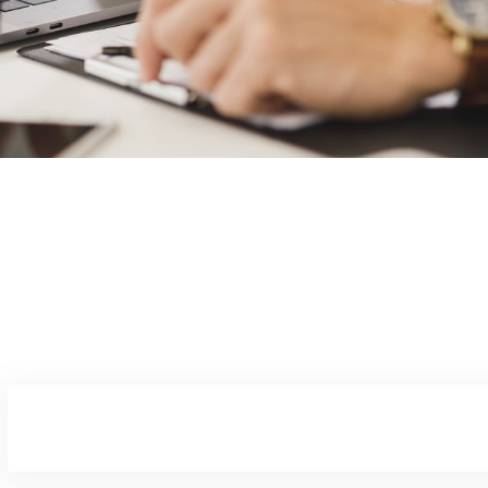
BARBIE09
02/05/2025