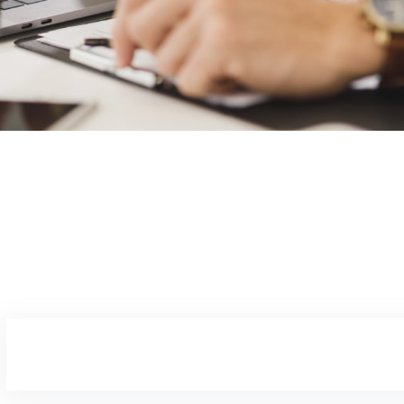
BARBIE09
02/05/2025