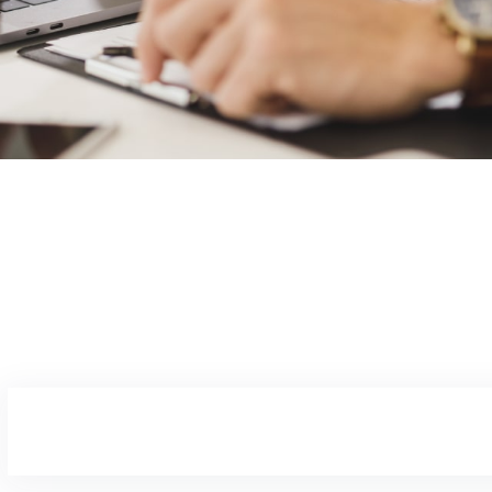
BARBIE57
15/03/2026