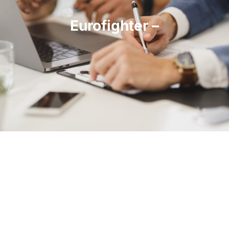
Eurofighter –