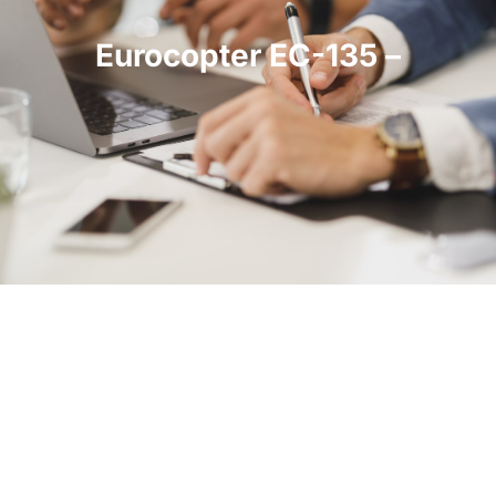
Eurocopter EC-135 –