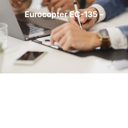
Eurocopter EC-135 –