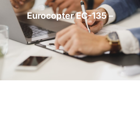
Eurocopter EC-135 –