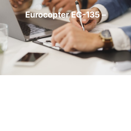
Eurocopter EC-135 –