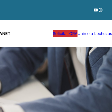
YouTube
Instag
RANET
Solicitar QRA
Unirse a Lechuzas